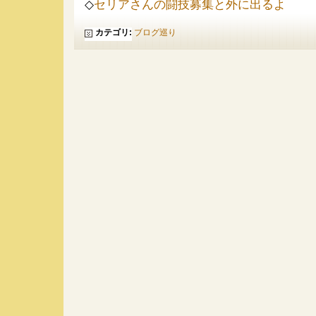
◇
セリアさんの闘技募集と外に出るよ
カテゴリ
:
ブログ巡り