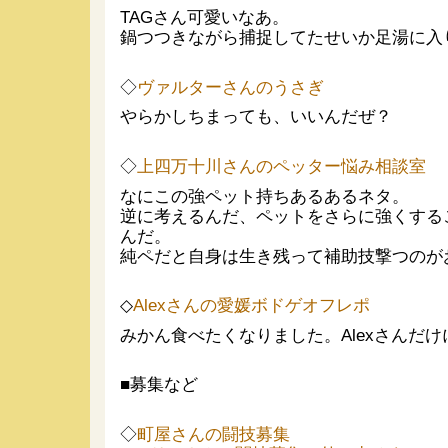
TAGさん可愛いなあ。
鍋つつきながら捕捉してたせいか足湯に入
◇
ヴァルターさんのうさぎ
やらかしちまっても、いいんだぜ？
◇
上四万十川さんのペッター悩み相談室
なにこの強ペット持ちあるあるネタ。
逆に考えるんだ、ペットをさらに強くする
んだ。
純ペだと自身は生き残って補助技撃つのが
◇
Alexさんの愛媛ボドゲオフレポ
みかん食べたくなりました。Alexさんだけ
■募集など
◇
町屋さんの闘技募集